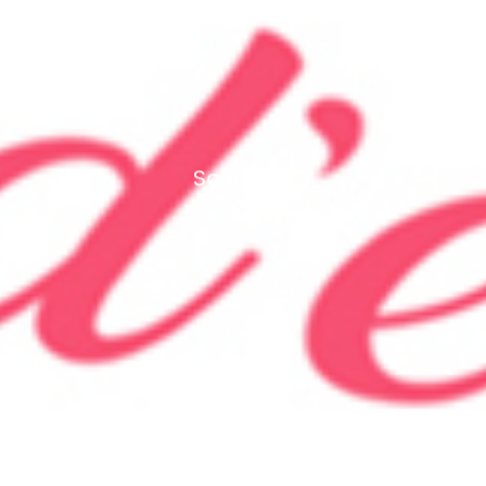
Scorri giù