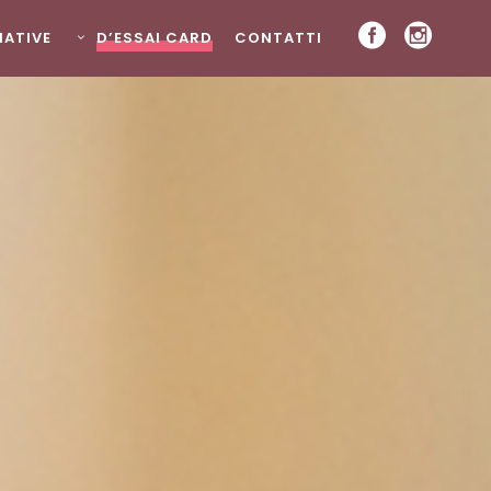
ZIATIVE
D’ESSAI CARD
CONTATTI