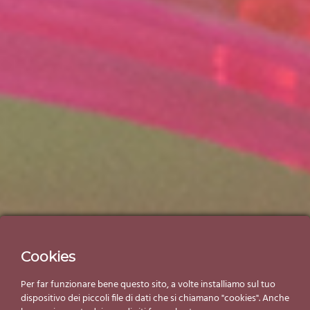
Cookies
Per far funzionare bene questo sito, a volte installiamo sul tuo
dispositivo dei piccoli file di dati che si chiamano "cookies". Anche