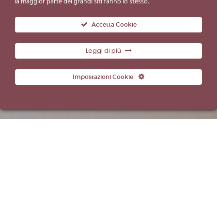
la maggior parte dei grandi siti fanno lo stesso.
Accetta Cookie
Leggi di più
Impostazioni Cookie