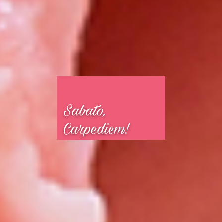
Sabato, 
Carpediem! 