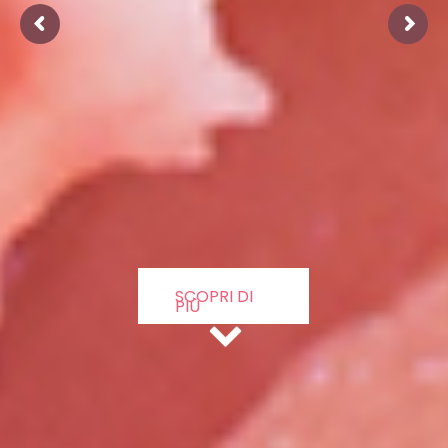
SCOPRI DI 
PIÙ 