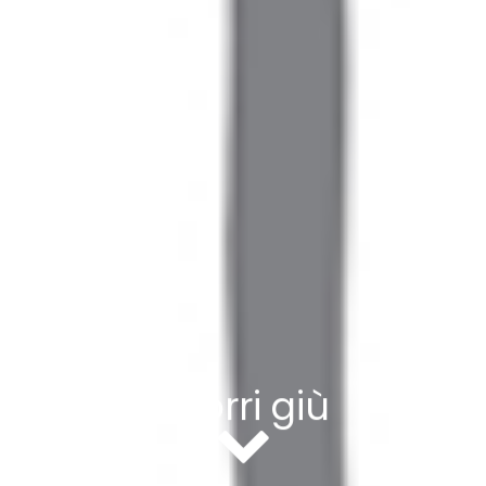
Scorri giù