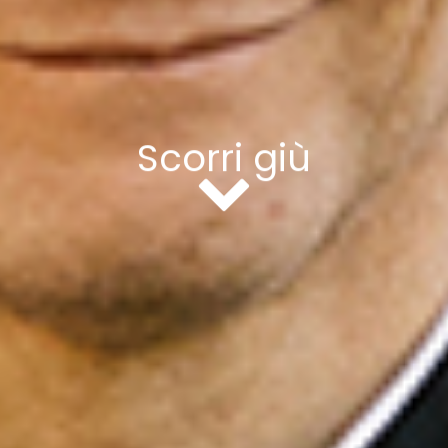
Scorri giù