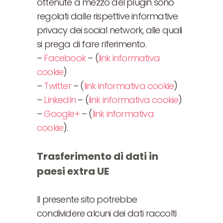
ottenute a mezzo del plugin sono
regolati dalle rispettive informative
privacy dei social network, alle quali
si prega di fare riferimento.
–
Facebook
– (
link informativa
cookie
)
–
Twitter
– (
link informativa cookie
)
–
LinkedIn
– (
link informativa cookie
)
–
Google+
– (
link informativa
cookie
).
Trasferimento di dati in
paesi extra UE
Il presente sito potrebbe
condividere alcuni dei dati raccolti