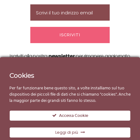
Iscriviti alla nostra
newsletter
per rimanere aggiornato
sulle nostre
offerte ed eventi!
Cookies
Per far funzionare bene questo sito, a volte installiamo sul tuo
dispositivo dei piccoli file di dati che si chiamano "cookies". Anche
la maggior parte dei grandi siti fanno lo stesso.
Accetta Cookie
Leggi di più
© Copyright Gelato d'Essai 2019