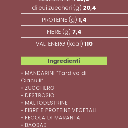
di cui zuccheri (g)
20,4
PROTEINE (g)
1,4
FIBRE (g)
7,4
VAL. ENERG (kcal)
110
Ingredienti
• MANDARINI “Tardivo di
Ciaculli”
• ZUCCHERO
• DESTROSIO
• MALTODESTRINE
• FIBRE E PROTEINE VEGETALI
• FECOLA DI MARANTA
• BAOBAB