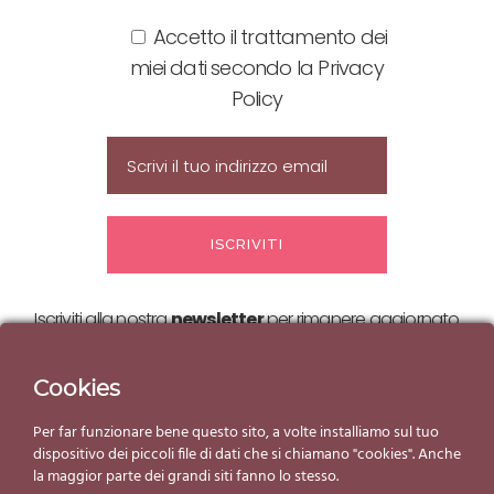
Accetto il trattamento dei
miei dati secondo la Privacy
Policy
Iscriviti alla nostra
newsletter
per rimanere aggiornato
sulle nostre
offerte ed eventi!
Cookies
Per far funzionare bene questo sito, a volte installiamo sul tuo
dispositivo dei piccoli file di dati che si chiamano "cookies". Anche
la maggior parte dei grandi siti fanno lo stesso.