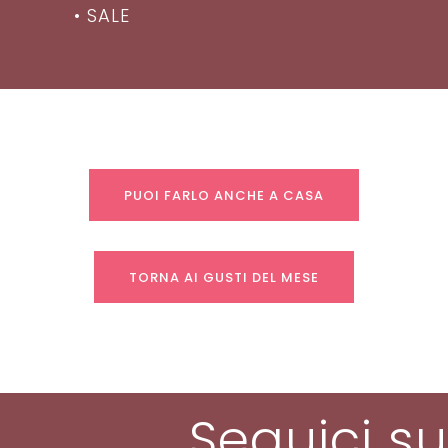
• SALE
PUOI FARLO ANCHE A CASA
TORNA AI GUSTI DEL MESE
Seguici su