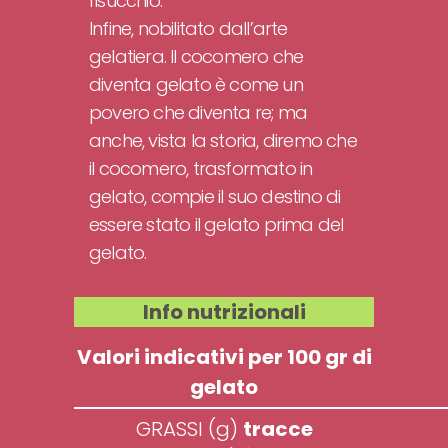
risucchio.
Infine, nobilitato dall’arte
gelatiera. Il cocomero che
diventa gelato è come un
povero che diventa re; ma
anche, vista la storia, diremo che
il cocomero, trasformato in
gelato, compie il suo destino di
essere stato il gelato prima del
gelato.
Info nutrizionali
Valori indicativi per 100 gr di
gelato
GRASSI (g)
tracce