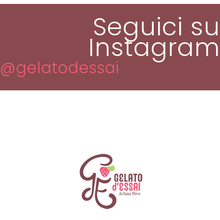
Seguici su
Instagram
@gelatodessai