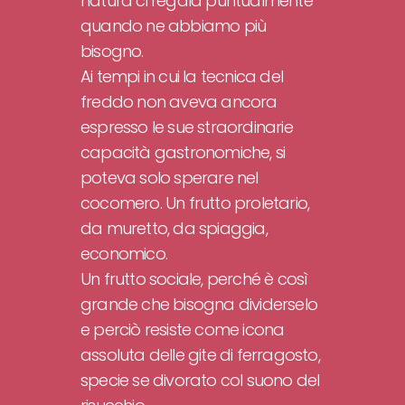
natura ci regala puntualmente
quando ne abbiamo più
bisogno.
Ai tempi in cui la tecnica del
freddo non aveva ancora
espresso le sue straordinarie
capacità gastronomiche, si
poteva solo sperare nel
cocomero. Un frutto proletario,
da muretto, da spiaggia,
economico.
Un frutto sociale, perché è così
grande che bisogna dividerselo
e perciò resiste come icona
assoluta delle gite di ferragosto,
specie se divorato col suono del