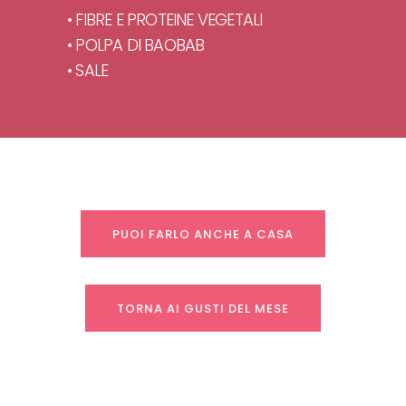
• FIBRE E PROTEINE VEGETALI
• POLPA DI BAOBAB
• SALE
PUOI FARLO ANCHE A CASA
TORNA AI GUSTI DEL MESE