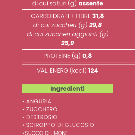
di cui saturi (g)
assente
CARBOIDRATI + FIBRE
31,8
di cui zuccheri (g)
29,8
di cui zuccheri aggiunti (g)
25,9
PROTEINE (g)
0,8
VAL. ENERG (kcal)
124
Ingredienti
• ANGURIA
• ZUCCHERO
• DESTROSIO
• SCIROPPO DI GLUCOSIO
• SUCCO DI LIMONE