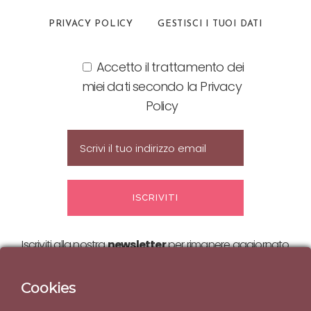
PRIVACY POLICY
GESTISCI I TUOI DATI
Accetto il trattamento dei
miei dati secondo la Privacy
Policy
Iscriviti alla nostra
newsletter
per rimanere aggiornato
sulle nostre
offerte ed eventi!
Cookies