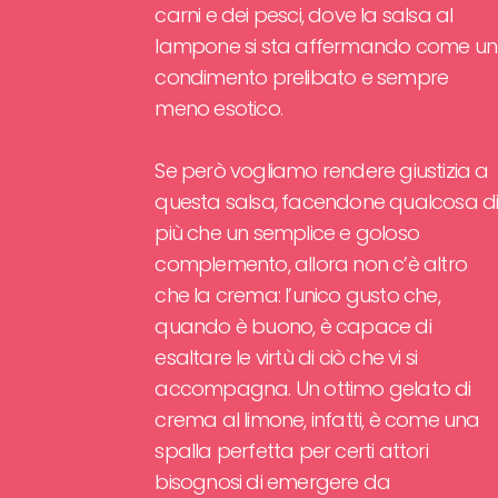
carni e dei pesci, dove la salsa al
lampone si sta affermando come un
condimento prelibato e sempre
meno esotico.
Se però vogliamo rendere giustizia a
questa salsa, facendone qualcosa d
più che un semplice e goloso
complemento, allora non c’è altro
che la crema: l’unico gusto che,
quando è buono, è capace di
esaltare le virtù di ciò che vi si
accompagna. Un ottimo gelato di
crema al limone, infatti, è come una
spalla perfetta per certi attori
bisognosi di emergere da