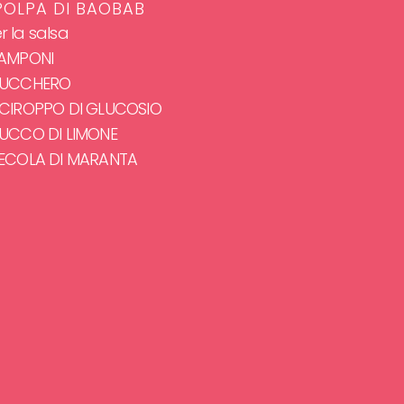
 POLPA DI BAOBAB
r la salsa
LAMPONI
ZUCCHERO
SCIROPPO DI GLUCOSIO
SUCCO DI LIMONE
FECOLA DI MARANTA