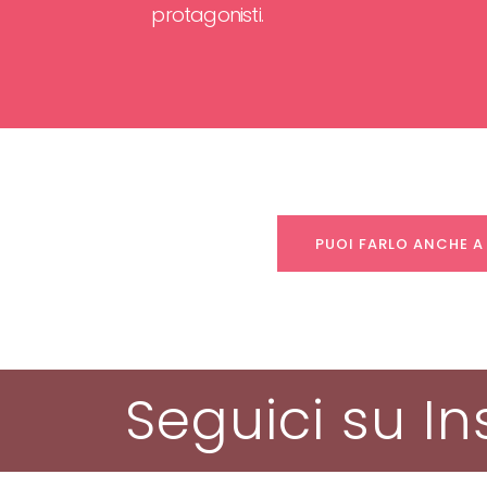
protagonisti.
PUOI FARLO ANCHE A
Seguici su I