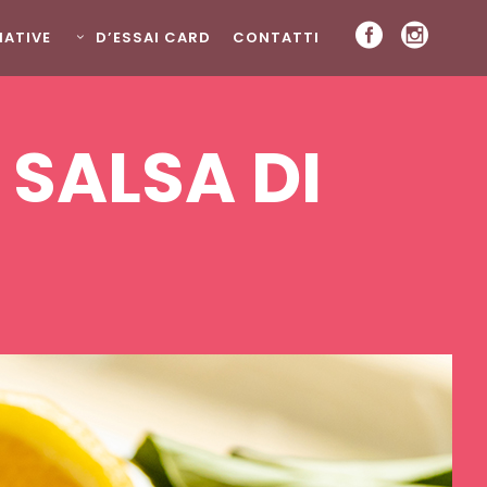
ZIATIVE
D’ESSAI CARD
CONTATTI
SALSA DI