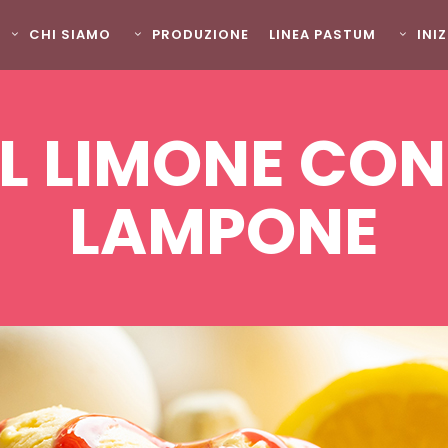
CHI SIAMO
PRODUZIONE
LINEA PASTUM
INI
L LIMONE CON 
LAMPONE