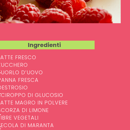
Ingredienti
 LATTE FRESCO
 ZUCCHERO
 TUORLO D’UOVO
 PANNA FRESCA
 DESTROSIO
 SCIROPPO DI GLUCOSIO
 LATTE MAGRO IN POLVERE
 SCORZA DI LIMONE
FIBRE VEGETALI
 FECOLA DI MARANTA