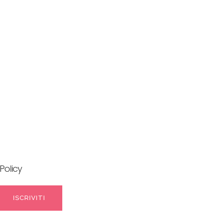
Policy