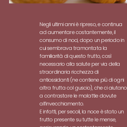
Negli ultimi anni è ripreso, e continua
ad aumentare costantemente, il
consumo di noci, dopo un periodo in
cui sembrava tramontata la
familiarità di questo frutto, così
necessario alla salute per via della
straordinaria ricchezza di
antiossidanti (ne contiene più di ogni
altra frutta col guscio), che ci aiutano
a contrastare le malattie dovute
all’invecchiamento.
E infatti, per secoli, la noce è stato un
frutto presente su tutte le mense,