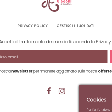
PRIVACY POLICY
GESTISCI I TUOI DATI
Accetto il trattamento dei miei dati secondo la Privacy 
a nostra
newsletter
per rimanere aggiornato sulle nostre
offerte
Cookies
Per far funzionar