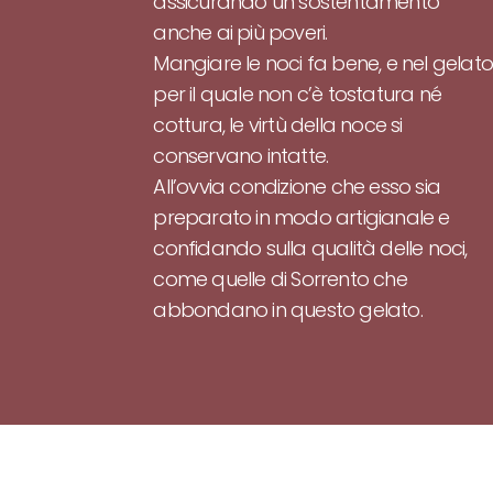
assicurando un sostentamento
anche ai più poveri.
Mangiare le noci fa bene, e nel gelato
per il quale non c’è tostatura né
cottura, le virtù della noce si
conservano intatte.
All’ovvia condizione che esso sia
preparato in modo artigianale e
confidando sulla qualità delle noci,
come quelle di Sorrento che
abbondano in questo gelato.