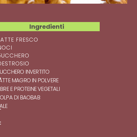
Ingredienti
 LATTE FRESCO
NOCI
 ZUCCHERO
 DESTROSIO
ZUCCHERO INVERTITO
LATTE MAGRO IN POLVERE
FIBRE E PROTEINE VEGETALI
POLPA DI BAOBAB
SALE