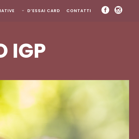
ZIATIVE
D’ESSAI CARD
CONTATTI
 IGP