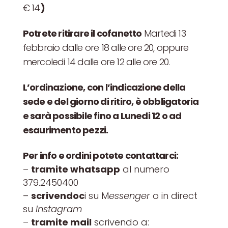
€ 14
)
Potrete ritirare il cofanetto
Martedi 13
febbraio dalle ore 18 alle ore 20, oppure
mercoledi 14 dalle ore 12 alle ore 20.
L’ordinazione, con l’indicazione della
sede e del giorno di ritiro, è obbligatoria
e sarà possibile fino a Lunedi 12 o ad
esaurimento pezzi.
Per info e ordini potete contattarci:
–
tramite whatsapp
al numero
379.2450400
–
scrivendoc
i su M
essenger
o in direct
su
Instagram
–
tramite mail
scrivendo a: