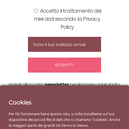
Accetto il trattamento dei
miei dati secondo la Privacy
Policy
Iscriviti alla nostra
newsletter
per rimanere aggiornato
sulle nostre
offerte ed eventi!
Cookies
Per far funzionare bene questo sito, a volte installiamo sul tuo
dispositivo dei piccoli file di dati che si chiamano "cookies". Anche
la maggior parte dei grandi siti fanno lo stesso.