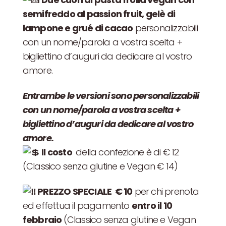
semifreddo al passion fruit, gelè di
lampone e grué di cacao
personalizzabili
con un nome/parola a vostra scelta +
bigliettino d’auguri da dedicare al vostro
amore.
Entrambe le versioni sono personalizzabili
con un nome/parola a vostra scelta +
bigliettino d’auguri da dedicare al vostro
amore.
Il costo
della confezione è di € 12
(Classico senza glutine e Vegan € 14)
PREZZO SPECIALE € 10
per chi prenota
ed effettua il pagamento
entro il 10
febbraio
(Classico senza glutine e Vegan