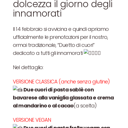
dolcezza il giorno degli
innamorati
Il 14 febbraio si avvicina e quindi apriamo
ufficialmente le prenotazioni per il nostro,
ormai tradizionale, “Duetto di cuori”
dedicato a tutti gli innamorati
Nel dettaglio:
VERSIONE CLASSICA (anche senza glutine)
Due cuori di pasta sablè con
bavarese alla vaniglia glassata e crema
al mandarino o al cacao
(a scelta)
VERSIONE VEGAN
Due cuori di pasta frolla vegan con