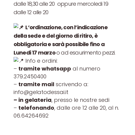
dalle 18,30 alle 20 oppure mercoledi 19
dalle 12 alle 20
L’ordinazione, con l’indicazione
della sede e del giorno di ritiro,
è
obbligatoria e sarà possibile fino a
Lunedi 17 marzo
o ad esaurimento pezzi.
Info e ordini:
–
tramite whatsapp
al numero
379.2450400
–
tramite mail
scrivendo a:
info@gelatodessai.it
– in gelateria
, presso le nostre sedi
–
telefonando
, dalle ore 12 alle 20, al n.
06.64264692