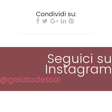
Condividi su:
Seguici su
Instagram
@gelatodessai