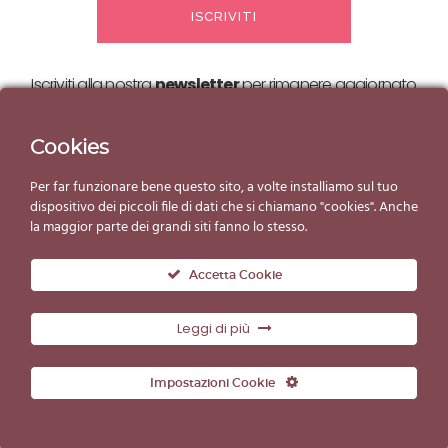
Iscriviti alla nostra
newsletter
per rimanere aggiornato
sulle nostre
offerte ed eventi!
Cookies
Per far funzionare bene questo sito, a volte installiamo sul tuo
dispositivo dei piccoli file di dati che si chiamano "cookies". Anche
la maggior parte dei grandi siti fanno lo stesso.
Accetta Cookie
Leggi di più
© Copyright Gelato d'Essai 2019
Impostazioni Cookie