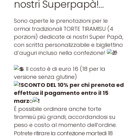
nostri Superpapà!…
Sono aperte le prenotazioni per le
ormai tradizionali TORTE TIRAMISU (4
porzioni) dedicate ai nostri Super Papà,
con scritta personalizzabile e bigliettino
d’auguri incluso nella confezione!
Il costo è di euro 16 (18 per la
versione senza glutine)
SCONTO DEL 10% per chi prenota ed
effettua il pagamento entro il 15
marz
o
È possibile ordinare anche torte
tiramisù più grandi, accordandosi su
peso e costo al momento dell’ordine.
Potrete ritirare la confezione martedi 18