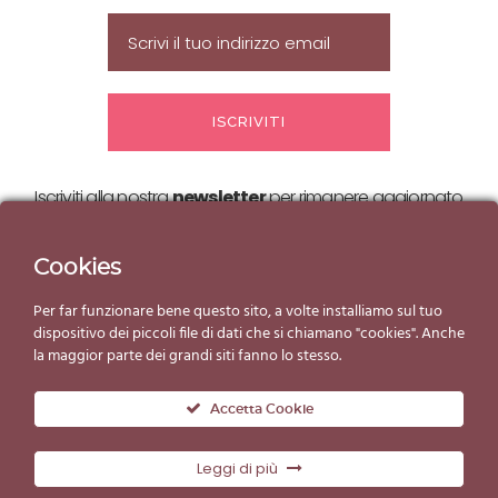
Iscriviti alla nostra
newsletter
per rimanere aggiornato
sulle nostre
offerte ed eventi!
Cookies
Per far funzionare bene questo sito, a volte installiamo sul tuo
dispositivo dei piccoli file di dati che si chiamano "cookies". Anche
la maggior parte dei grandi siti fanno lo stesso.
Accetta Cookie
Leggi di più
© Copyright Gelato d'Essai 2019