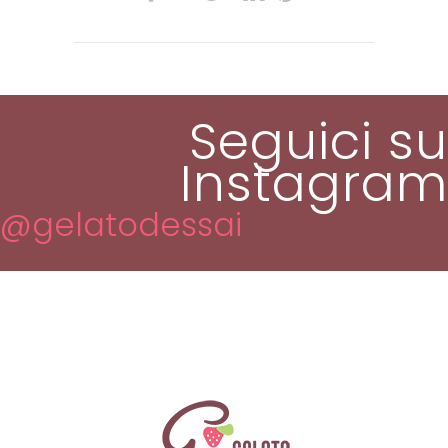
Seguici su
Instagram
@gelatodessai