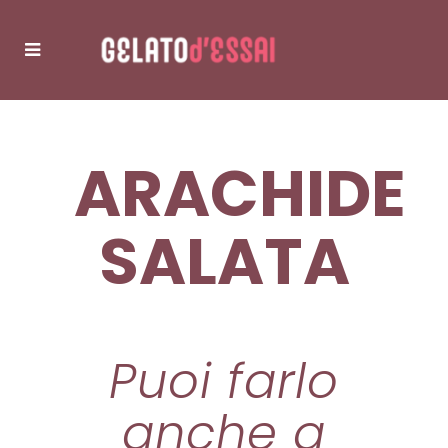
ARACHIDE
SALATA
Puoi farlo
anche a