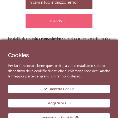
Iscriviti alla nostra
newsletter
per rimanere aggiornato
sulle nostre
offerte ed eventi!
Cookies
Per far funzionare bene questo sito, a volte installiamo sul tuo
dispositivo dei piccoli file di dati che si chiamano "cookies". Anche
la maggior parte dei grandi siti fanno lo stesso.
Accetta Cookie
Leggi di più
© Copyright Gelato d'Essai 2019
Impostazioni Cookie