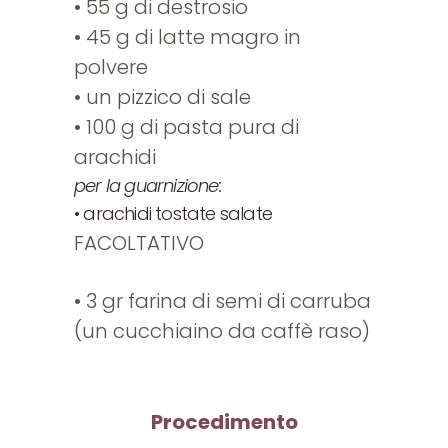
• 55 g di destrosio
• 45 g di latte magro in
polvere
• un pizzico di sale
• 100 g di pasta pura di
arachidi
per la guarnizione:
• arachidi tostate salate
FACOLTATIVO
• 3 gr farina di semi di carruba
(un cucchiaino da caffè raso)
Procedimento