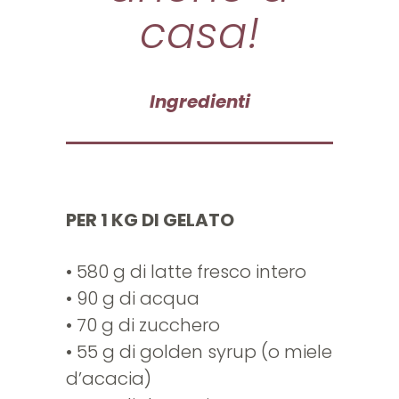
casa!
Ingredienti
PER 1 KG DI GELATO
• 580 g di latte fresco intero
• 90 g di acqua
• 70 g di zucchero
• 55 g di golden syrup (o miele
d’acacia)