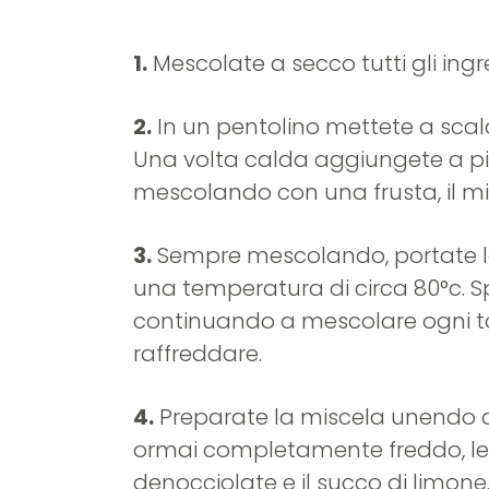
1.
Mescolate a secco tutti gli ingre
2.
In un pentolino mettete a scal
Una volta calda aggiungete a pi
mescolando con una frusta, il mix
3.
Sempre mescolando, portate l
una temperatura di circa 80°c. S
continuando a mescolare ogni ta
raffreddare.
4.
Preparate la miscela unendo a
ormai completamente freddo, le 
denocciolate e il succo di limone.