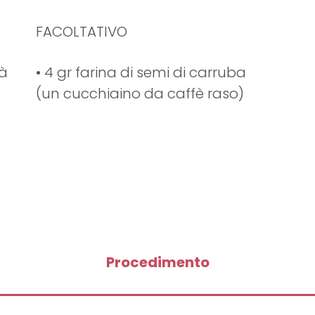
FACOLTATIVO
ià
• 4 gr farina di semi di carruba
(un cucchiaino da caffè raso)
Procedimento