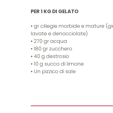
PER 1 KG DI GELATO
• gr ciliegie morbide e mature (g
lavate e denocciolate)
• 270 gr acqua
• 180 gr zucchero
• 40 g destrosio
• 10 g succo di limone
• Un pizzico di sale