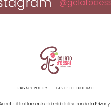
nstagram
@gelatodess
PRIVACY POLICY
GESTISCI I TUOI DATI
Accetto il trattamento dei miei dati secondo la Privacy 