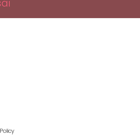
ai
Policy