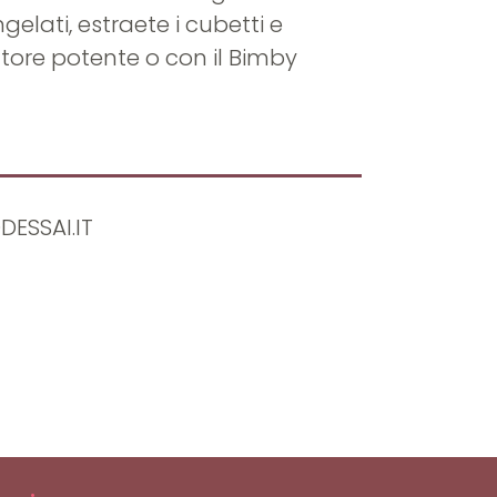
gelati, estraete i cubetti e
latore potente o con il Bimby
ESSAI.IT