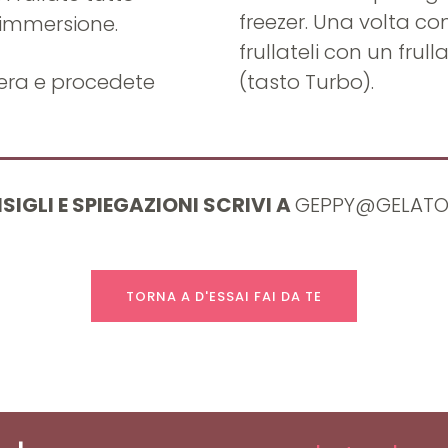
freezer. Una volta con
immersione.
frullateli con un frul
iera e procedete
(tasto Turbo).
SIGLI E SPIEGAZIONI SCRIVI A
GEPPY@GELATOD
TORNA A D'ESSAI FAI DA TE