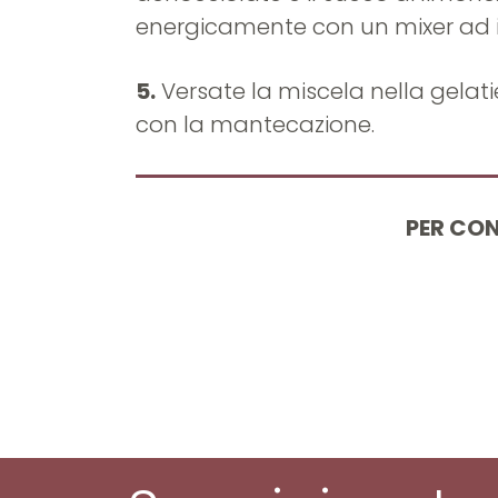
energicamente con un mixer ad 
5.
Versate la miscela nella gelat
con la mantecazione.
PER CON