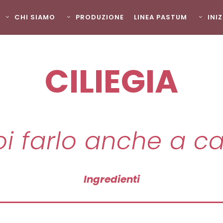
CHI SIAMO
PRODUZIONE
LINEA PASTUM
INI
CILIEGIA
i farlo anche a c
Ingredienti