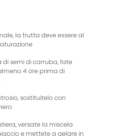
imale, la frutta deve essere al
aturazione
na di semi di carruba, fate
 almeno 4 ore prima di
.
trosio, sostituitelo con
hero.
atiera, versate la miscela
ghiaccio e mettete a gelare in