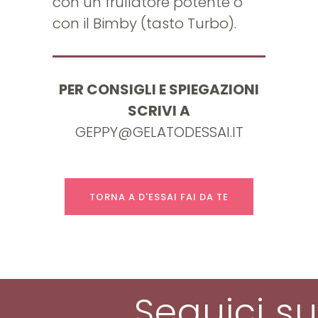
con un frullatore potente o
con il Bimby (tasto Turbo).
PER CONSIGLI E SPIEGAZIONI
SCRIVI A
GEPPY@GELATODESSAI.IT
TORNA A D'ESSAI FAI DA TE
Seguici su