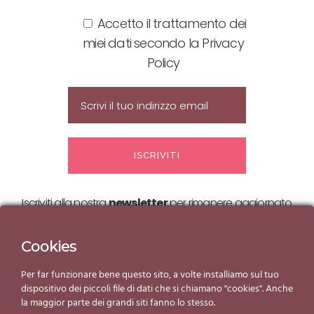
Accetto il trattamento dei
miei dati secondo la Privacy
Policy
Iscriviti alla nostra
newsletter
per rimanere aggiornato
sulle nostre
offerte ed eventi!
Cookies
Per far funzionare bene questo sito, a volte installiamo sul tuo
dispositivo dei piccoli file di dati che si chiamano "cookies". Anche
la maggior parte dei grandi siti fanno lo stesso.