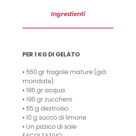
Ingredienti
PER 1 KG DI GELATO
• 550 gr fragole mature (già
mondate)
• 195 gr acqua
• 190 gr zucchero
• 55 g destrosio
• 10 g succo di limone
• Un pizzico di sale
FACOLTATIVO