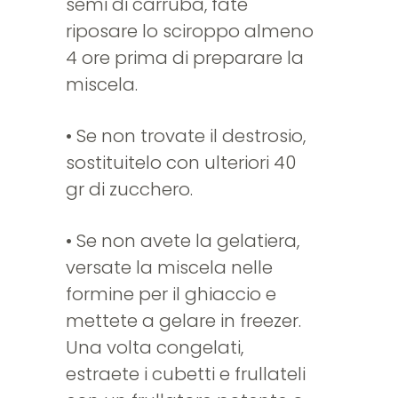
semi di carruba, fate
riposare lo sciroppo almeno
4 ore prima di preparare la
miscela.
• Se non trovate il destrosio,
sostituitelo con ulteriori 40
gr di zucchero.
• Se non avete la gelatiera,
versate la miscela nelle
formine per il ghiaccio e
mettete a gelare in freezer.
Una volta congelati,
estraete i cubetti e frullateli