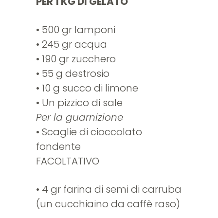
PER 1 KG DI GELATO
• 500 gr lamponi
• 245 gr acqua
• 190 gr zucchero
• 55 g destrosio
• 10 g succo di limone
• Un pizzico di sale
Per la guarnizione
• Scaglie di cioccolato
fondente
FACOLTATIVO
• 4 gr farina di semi di carruba
(un cucchiaino da caffè raso)