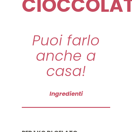
CIOCCOLA
Puoi farlo
anche a
casa!
Ingredienti