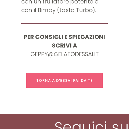
con un frullatore potente o
con il Bimby (tasto Turbo).
PER CONSIGLI E SPIEGAZIONI
SCRIVI A
GEPPY@GELATODESSAI.IT
TORNA A D'ESSAI FAI DA TE
Seguici su