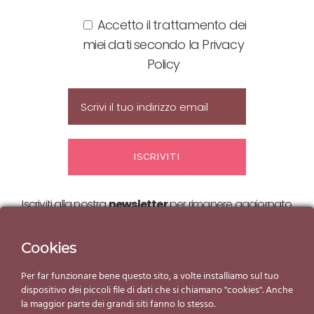
Accetto il trattamento dei
miei dati secondo la Privacy
Policy
Iscriviti alla nostra
newsletter
per rimanere aggiornato
sulle nostre
offerte ed eventi!
Cookies
Per far funzionare bene questo sito, a volte installiamo sul tuo
dispositivo dei piccoli file di dati che si chiamano "cookies". Anche
la maggior parte dei grandi siti fanno lo stesso.