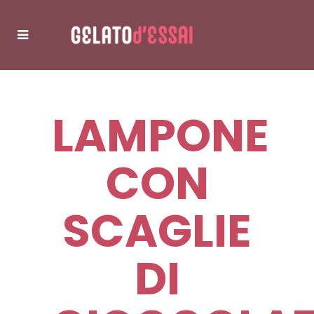
LAMPONE
CON
SCAGLIE
DI