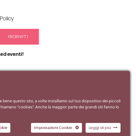
Policy
 ed eventi!
e bene questo sito, a volte installiamo sul tuo dispositivo dei piccoli
si chiamano "cookies". Anche la maggior parte dei grandi siti fanno lo
Leggi di più
okie
Impostazioni Cookie