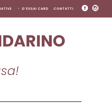
ZIATIVE
D’ESSAI CARD
CONTATTI
NDARINO
asa!