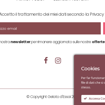
Accetto il trattamento dei miei dati secondo la Privacy 
a nostra
newsletter
per rimanere aggiornato sulle nostre
offerte
Cookies
Per far funzionar
file di dati che 
stesso.
© Copyright Gelato d'Essai 2019
Accetta Co