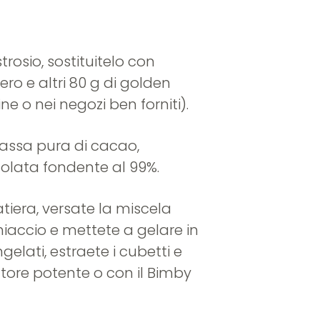
trosio, sostituitelo con
hero e altri 80 g di golden
ine o nei negozi ben forniti).
massa pura di cacao,
colata fondente al 99%.
atiera, versate la miscela
ghiaccio e mettete a gelare in
gelati, estraete i cubetti e
latore potente o con il Bimby