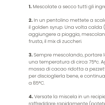
1.
Mescolate a secco tutti gli ingre
2.
In un pentolino mettete a sca
il golden syrup. Una volta calda 
aggiungere a pioggia, mescola
frusta, il mix di zuccheri.
3.
Sempre mescolando, portare l
una temperatura di circa 75°c. 
massa di cacao ridotta a pezzet
per discioglierla bene, e continua
a 85°C.
4.
Versate la miscela in un recipie
raffreddare rapidamente (potete