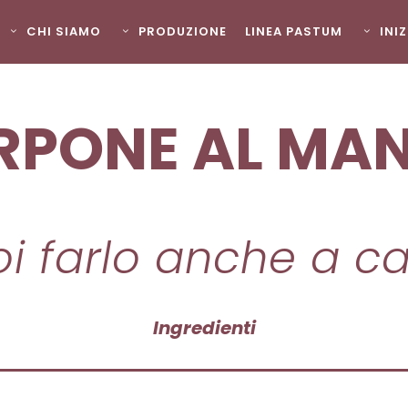
CHI SIAMO
PRODUZIONE
LINEA PASTUM
INI
PONE AL MA
i farlo anche a c
Ingredienti