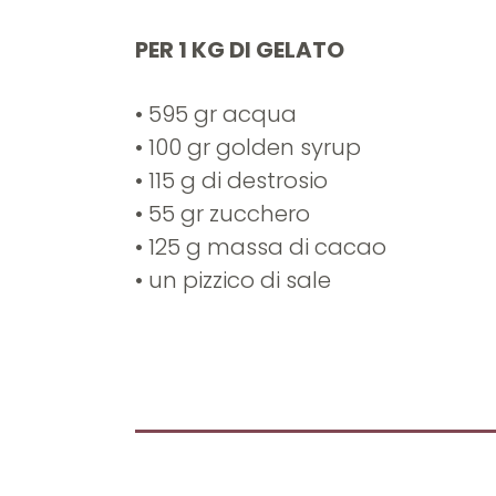
PER 1 KG DI GELATO
• 595 gr acqua
• 100 gr golden syrup
• 115 g di destrosio
• 55 gr zucchero
• 125 g massa di cacao
• un pizzico di sale