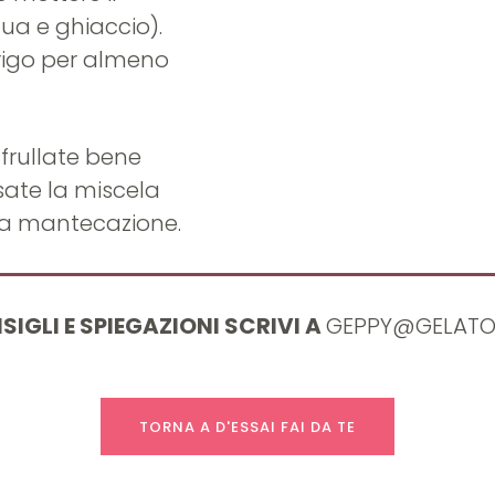
ua e ghiaccio).
frigo per almeno
frullate bene
sate la miscela
 la mantecazione.
SIGLI E SPIEGAZIONI SCRIVI A
GEPPY@GELATOD
TORNA A D'ESSAI FAI DA TE