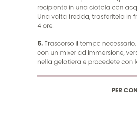
recipiente in una ciotola con acq
Una volta fredda, trasferitela in 
4 ore.
5.
Trascorso il tempo necessario, 
con un mixer ad immersione, ver
nella gelatiera e procedete con
PER CON