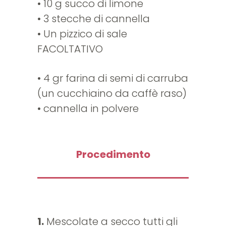
• 10 g succo di limone
• 3 stecche di cannella
• Un pizzico di sale
FACOLTATIVO
• 4 gr farina di semi di carruba
(un cucchiaino da caffè raso)
• cannella in polvere
Procedimento
1.
Mescolate a secco tutti gli