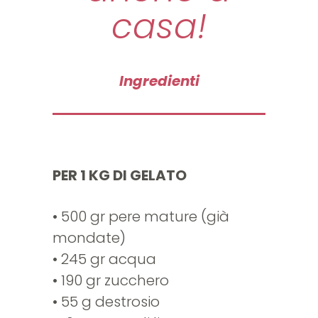
casa!
Ingredienti
PER 1 KG DI GELATO
• 500 gr pere mature (già
mondate)
• 245 gr acqua
• 190 gr zucchero
• 55 g destrosio