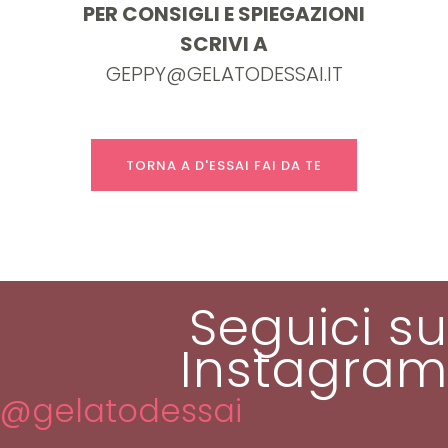
PER CONSIGLI E SPIEGAZIONI
SCRIVI A
GEPPY@GELATODESSAI.IT
TORNA A D'ESSAI FAI DA TE
Seguici su
Instagram
@gelatodessai