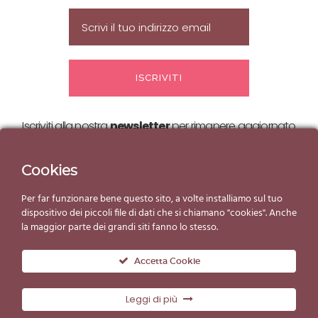
Iscriviti alla nostra
newsletter
per rimanere aggiornato
sulle nostre
offerte ed eventi!
Cookies
Per far funzionare bene questo sito, a volte installiamo sul tuo
dispositivo dei piccoli file di dati che si chiamano "cookies". Anche
la maggior parte dei grandi siti fanno lo stesso.
Accetta Cookie
Leggi di più
© Copyright Gelato d'Essai 2019