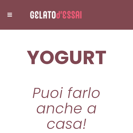
YOGURT
Puoi farlo
anche a
casa!