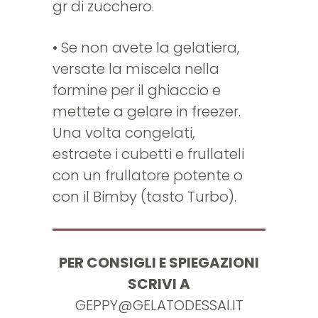
gr di zucchero.
• Se non avete la gelatiera,
versate la miscela nella
formine per il ghiaccio e
mettete a gelare in freezer.
Una volta congelati,
estraete i cubetti e frullateli
con un frullatore potente o
con il Bimby (tasto Turbo).
PER CONSIGLI E SPIEGAZIONI
SCRIVI A
GEPPY@GELATODESSAI.IT