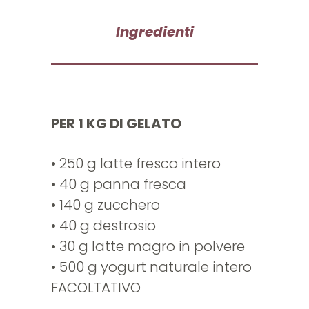
Ingredienti
PER 1 KG DI GELATO
• 250 g latte fresco intero
• 40 g panna fresca
• 140 g zucchero
• 40 g destrosio
• 30 g latte magro in polvere
• 500 g yogurt naturale intero
FACOLTATIVO