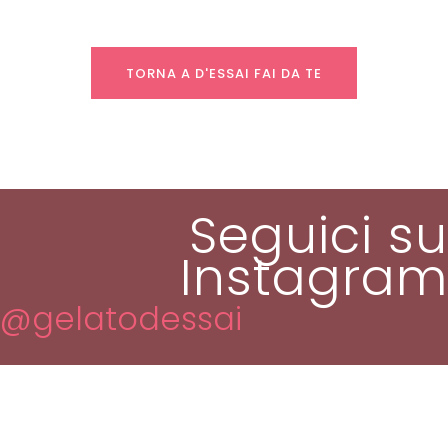
TORNA A D'ESSAI FAI DA TE
Seguici su
Instagram
@gelatodessai