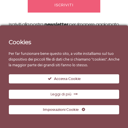
Iscriviti alla nostra
newsletter
per rimanere aggiornato
sulle nostre
offerte ed eventi!
Cookies
Per far funzionare bene questo sito, a volte installiamo sul tuo
dispositivo dei piccoli file di dati che si chiamano "cookies". Anche
la maggior parte dei grandi siti fanno lo stesso.
Accetta Cookie
Leggi di più
© Copyright Gelato d'Essai 2019
Impostazioni Cookie