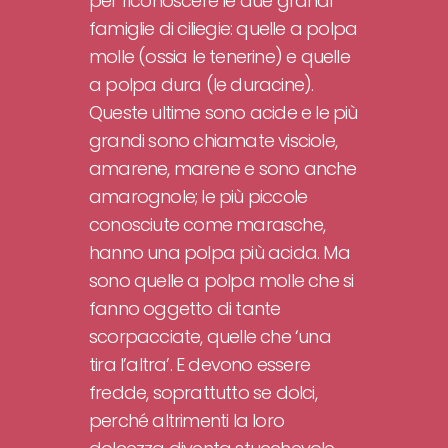
per riconoscere le due grandi
famiglie di ciliegie: quelle a polpa
molle (ossia le tenerine) e quelle
a polpa dura (le duracine).
Queste ultime sono acide e le più
grandi sono chiamate visciole,
amarene, marene e sono anche
amarognole; le più piccole
conosciute come marasche,
hanno una polpa più acida. Ma
sono quelle a polpa molle che si
fanno oggetto di tante
scorpacciate, quelle che ‘una
tira l’altra’. E devono essere
fredde, soprattutto se dolci,
perché altrimenti la loro