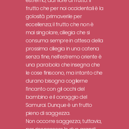
estremo, dal fiore al frutto. Il
frutto che per noi occidentali è la
golosità primaverile per
eccellenza; il frutto che non è
mai singolare, ciliegia che si
consuma sempre in attesa della
prossima ciliegia in una catena
senza fine, nell’estremo oriente è
una parabola che insegna che
le cose finiscono, ma intanto che
durano bisogna coglierne
l’incanto con gli occhi del
bambino e il coraggio del
Samurai. Dunque è un frutto
pieno di saggezza.
Non occorre saggezza, tuttavia,