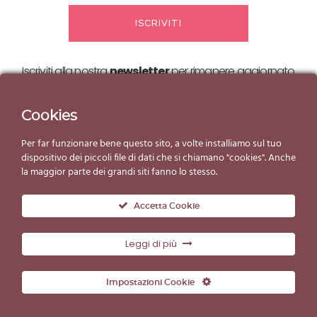
Iscriviti alla nostra
newsletter
per rimanere aggiornato
sulle nostre
offerte ed eventi!
Cookies
Per far funzionare bene questo sito, a volte installiamo sul tuo
dispositivo dei piccoli file di dati che si chiamano "cookies". Anche
la maggior parte dei grandi siti fanno lo stesso.
Accetta Cookie
Leggi di più
© Copyright Gelato d'Essai 2019
Impostazioni Cookie