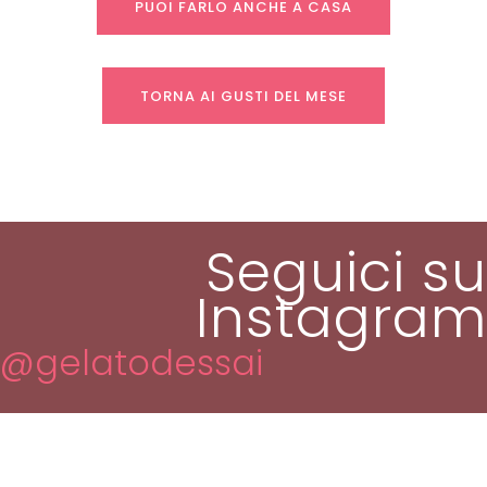
PUOI FARLO ANCHE A CASA
TORNA AI GUSTI DEL MESE
Seguici su
Instagram
@gelatodessai