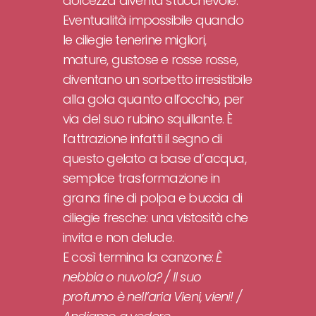
dolcezza diventa stucchevole.
Eventualità impossibile quando
le ciliegie tenerine migliori,
mature, gustose e rosse rosse,
diventano un sorbetto irresistibile
alla gola quanto all’occhio, per
via del suo rubino squillante. È
l’attrazione infatti il segno di
questo gelato a base d’acqua,
semplice trasformazione in
grana fine di polpa e buccia di
ciliegie fresche: una vistosità che
invita e non delude.
E così termina la canzone:
È
nebbia o nuvola? / Il suo
profumo è nell’aria Vieni, vieni! /