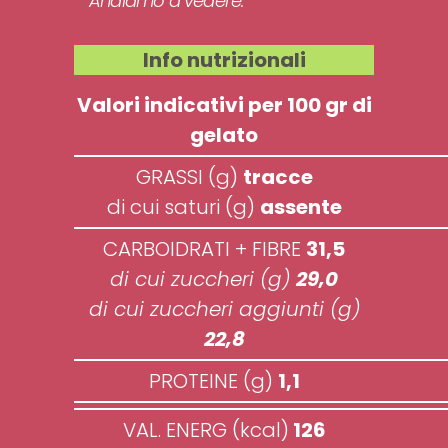
Andiamo a vedere.
Info nutrizionali
Valori indicativi per 100 gr di
gelato
GRASSI (g)
tracce
di cui saturi (g)
assente
CARBOIDRATI + FIBRE
31,5
di cui zuccheri (g)
29,0
di cui zuccheri aggiunti (g)
22,8
PROTEINE (g)
1,1
VAL. ENERG (kcal)
126