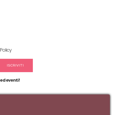
Policy
 ed eventi!