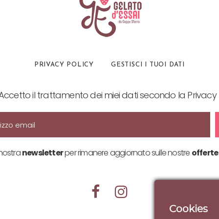
PRIVACY POLICY
GESTISCI I TUOI DATI
Accetto il trattamento dei miei dati secondo la Privacy 
a nostra
newsletter
per rimanere aggiornato sulle nostre
offerte
Cookies