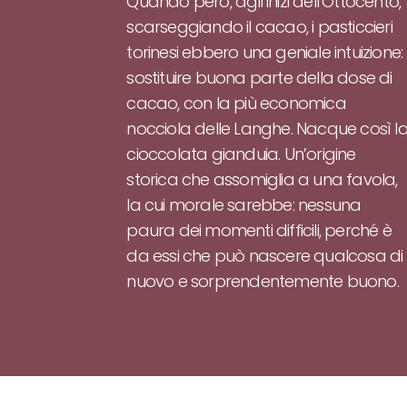
Quando però, agli inizi dell’Ottocento,
scarseggiando il cacao, i pasticcieri
torinesi ebbero una geniale intuizione:
sostituire buona parte della dose di
cacao, con la più economica
nocciola delle Langhe. Nacque così l
cioccolata gianduia. Un’origine
storica che assomiglia a una favola,
la cui morale sarebbe: nessuna
paura dei momenti difficili, perché è
da essi che può nascere qualcosa di
nuovo e sorprendentemente buono.