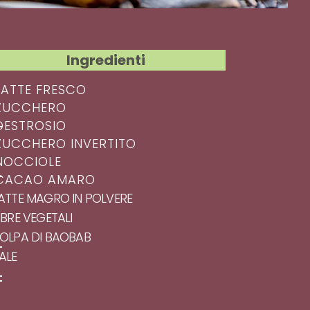
Ingredienti
 LATTE FRESCO
 ZUCCHERO
 DESTROSIO
 ZUCCHERO INVERTITO
 NOCCIOLE
 CACAO AMARO
LATTE MAGRO IN POLVERE
FIBRE VEGETALI
POLPA DI BAOBAB
SALE