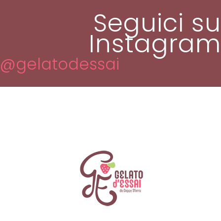
Seguici su
Instagram
@gelatodessai