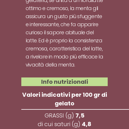
gelateria, se unita a un fiordilatte
ottimo e cremoso, la menta gli
assicura un gusto più sfuggente
e interessante, che fa apparire
curioso il sapore abituale del
latte. Ed è proprio la consistenza
cremosa, caratteristica del latte,
a rivelare in modo più efficace la
vivacità della menta.
Info nutrizionali
Valori indicativi per 100 gr di
gelato
GRASSI (g)
7,5
di cui saturi (g)
4,8