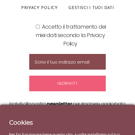
PRIVACY POLICY
GESTISCI I TUOI DATI
Accetto il trattamento dei
miei dati secondo la Privacy
Policy
Iscriviti alla nostra
newsletter
per rimanere aggiornato
sulle nostre
offerte ed eventi!
Cookies
Per far funzionare bene questo sito, a volte installiamo sul tuo