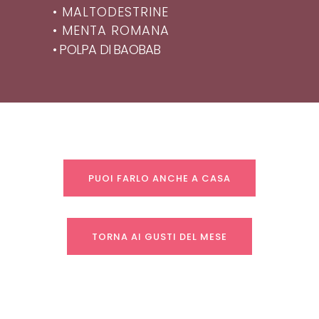
• MALTODESTRINE
• MENTA ROMANA
• POLPA DI BAOBAB
PUOI FARLO ANCHE A CASA
TORNA AI GUSTI DEL MESE