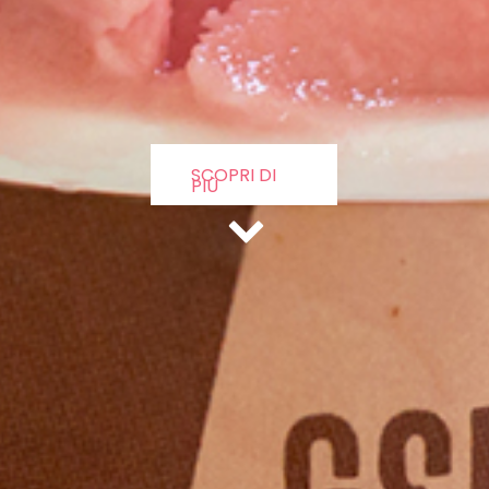
SCOPRI DI 
PIÙ 