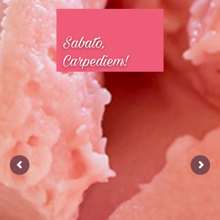
Sabato, 
Carpediem! 