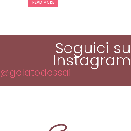
READ MORE
Seguici su
Instagram
@gelatodessai