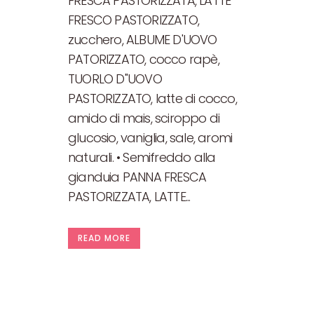
FRESCA PASTORIZZATA, LATTE
FRESCO PASTORIZZATO,
zucchero, ALBUME D'UOVO
PATORIZZATO, cocco rapè,
TUORLO D''UOVO
PASTORIZZATO, latte di cocco,
amido di mais, sciroppo di
glucosio, vaniglia, sale, aromi
naturali. • Semifreddo alla
gianduia PANNA FRESCA
PASTORIZZATA, LATTE...
READ MORE