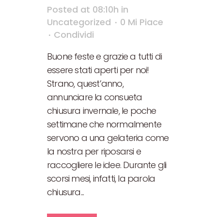
Posted at 08:10h
in
Uncategorized
0
Mi Piace
Condividi
Buone feste e grazie a tutti di
essere stati aperti per noi!
Strano, quest’anno,
annunciare la consueta
chiusura invernale, le poche
settimane che normalmente
servono a una gelateria come
la nostra per riposarsi e
raccogliere le idee. Durante gli
scorsi mesi, infatti, la parola
chiusura...