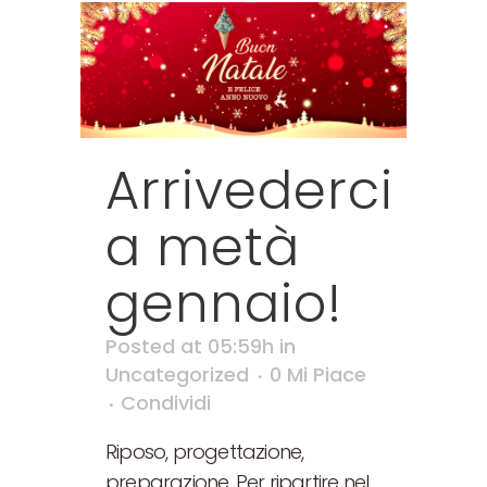
Arrivederci
a metà
gennaio!
Posted at 05:59h
in
Uncategorized
0
Mi Piace
Condividi
Riposo, progettazione,
preparazione. Per ripartire nel