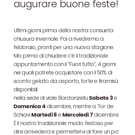
augurare buone feste!
Ultimi giorni prima della nostra consueta
chiusura invernale. Poi ci rivedremo a
febbraio, pronti per una nuova stagione.
Ma prima di chiudere c’è il tradizionale
appuntamento con il “Fuori tutto”, 4 giorni
nei quali potrete acquistare con il 50% di
sconto gelato da asporto, torte e tiramisù
disponibili:
nella sede di viale Bardanzellu
Sabato 3
e
Domenica 4
dicembre, mentre a Tor de
Schiavi
Martedì 6
e
Mercoledì 7
dicembre.
È il nostro tradizionale modo festoso per
dirsi arrivederci e permettervi di fare un po’