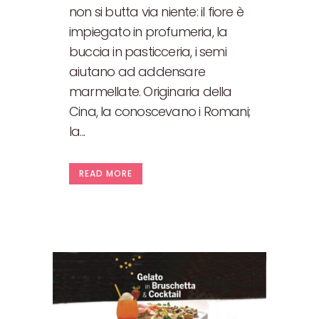
non si butta via niente: il fiore è
impiegato in profumeria, la
buccia in pasticceria, i semi
aiutano ad addensare
marmellate. Originaria della
Cina, la conoscevano i Romani;
la...
READ MORE