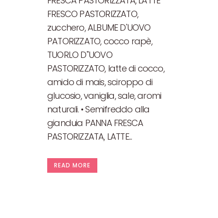
FRESCA PASTORIZZATA, LATTE
FRESCO PASTORIZZATO,
zucchero, ALBUME D'UOVO
PATORIZZATO, cocco rapè,
TUORLO D''UOVO
PASTORIZZATO, latte di cocco,
amido di mais, sciroppo di
glucosio, vaniglia, sale, aromi
naturali. • Semifreddo alla
gianduia PANNA FRESCA
PASTORIZZATA, LATTE...
READ MORE