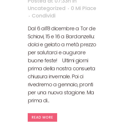
Posted at 07:33h
in
Uncategorized
0
Mi Piace
Condividi
Dal 6 all'8 dicembre a Tor de
Schiavi, 15 e 16 a Bardanzellu:
dolci e gelato a metà prezzo
per salutarci e augurare
buone feste! Ultimi giorni
prima della nostra consueta
chiusura invernale. Poi ci
rivedremo a gennaio, pronti
per una nuova stagione. Ma
prima di...
READ MORE