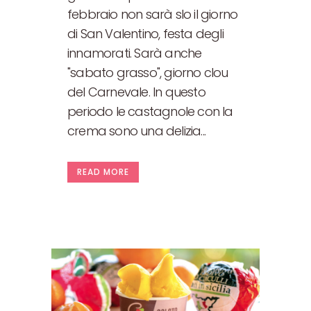
febbraio non sarà slo il giorno
di San Valentino, festa degli
innamorati. Sarà anche
"sabato grasso", giorno clou
del Carnevale. In questo
periodo le castagnole con la
crema sono una delizia...
READ MORE