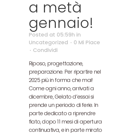
a metà
gennaio!
Posted at 05:59h
in
Uncategorized
0
Mi Piace
Condividi
Riposo, progettazione,
preparazione. Per ripartire nel
2025 più in forma che mai!
Come ogni anno, arrivati a
dicembre, Gelato d’essai si
prende un periodo di ferie. In
parte dedicato a riprendre
fiato, dopo 11 mesi di apertura
continuativa, e in parte mirato