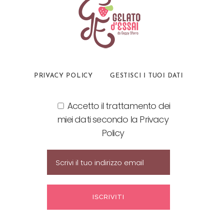
PRIVACY POLICY
GESTISCI I TUOI DATI
Accetto il trattamento dei
miei dati secondo la Privacy
Policy