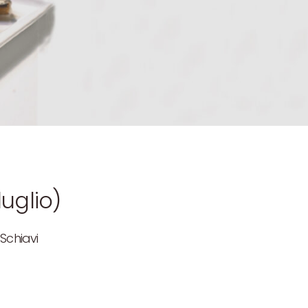
luglio)
 Schiavi