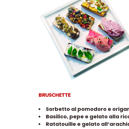
BRUSCHETTE
Sorbetto al pomodoro e origa
Basilico, pepe e gelato alla ric
Ratatouille e gelato all’arach