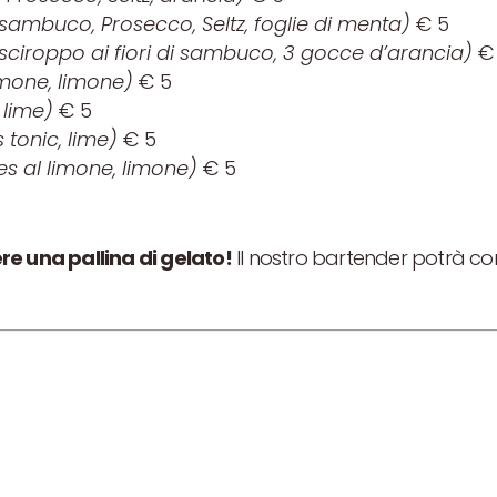
i sambuco, Prosecco, Seltz, foglie di menta)
€ 5
sciroppo ai fiori di sambuco, 3 gocce d’arancia)
€
imone, limone)
€ 5
 lime)
€ 5
tonic, lime)
€ 5
s al limone, limone)
€ 5
re una pallina di gelato!
Il nostro bartender potrà co