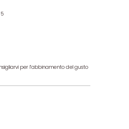
 5
nsigliarvi per l’abbinamento del gusto