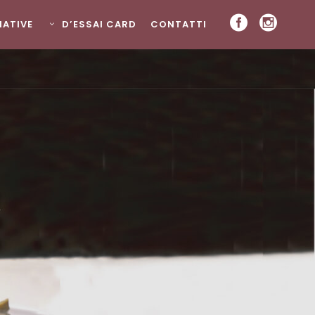
ZIATIVE
D’ESSAI CARD
CONTATTI