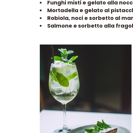
Funghi misti e gelato alla nocc
Mortadella e gelato al pistacc
Robiola, noci e sorbetto al m
Salmone e sorbetto alla frago