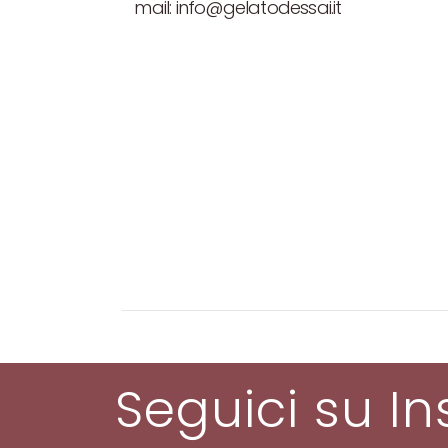
mail: info@gelatodessai.it
Seguici su I