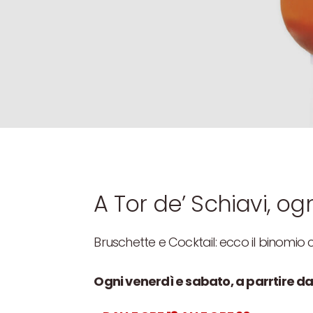
A Tor de’ Schiavi, ogn
Bruschette e Cocktail: ecco il binomio c
Ogni venerdì e sabato, a parrtire da