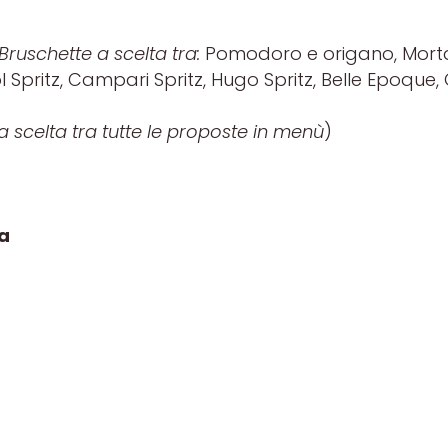
Bruschette a scelta tra:
Pomodoro e origano, Morta
l Spritz, Campari Spritz, Hugo Spritz, Belle Epoque
a scelta tra tutte le proposte in menù
)
ta