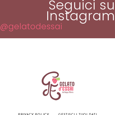
Seguici su
Instagram
@gelatodessai
PRIVACY POLICY
GESTISCI I TUOI DATI