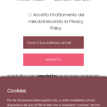
Accetto il trattamento dei
miei dati secondo la Privacy
Policy
Iscriviti alla nostra
newsletter
per rimanere aggiornato
sulle nostre
offerte ed eventi!
Cookies
Per far funzionare bene questo sito, a volte installiamo sul tuo
dispositivo dei piccoli file di dati che si chiamano "cookies". Anche