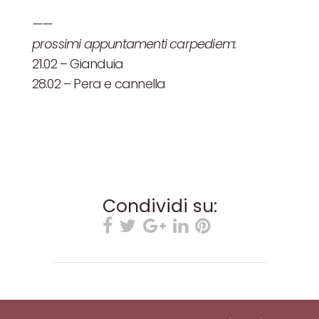
——
prossimi appuntamenti carpediem:
21.02 – Gianduia
28.02 – Pera e cannella
Condividi su: