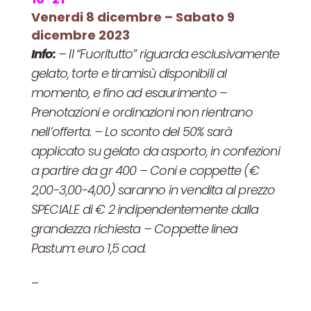
Venerdi 8 dicembre – Sabato 9
dicembre 2023
Info:
– Il “Fuoritutto” riguarda esclusivamente
gelato, torte e tiramisù disponibili al
momento, e fino ad esaurimento –
Prenotazioni e ordinazioni non rientrano
nell’offerta. – Lo sconto del 50% sarà
applicato su gelato da asporto, in confezioni
a partire da gr 400 – Coni e coppette (€
2,00-3,00-4,00) saranno in vendita al prezzo
SPECIALE di € 2 indipendentemente dalla
grandezza richiesta – Coppette linea
Pastum: euro 1,5 cad.
–