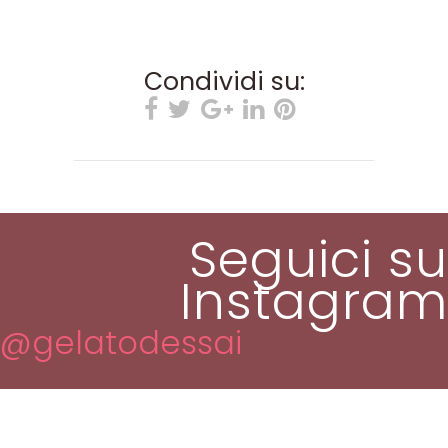
Condividi su:
Seguici su
Instagram
@gelatodessai