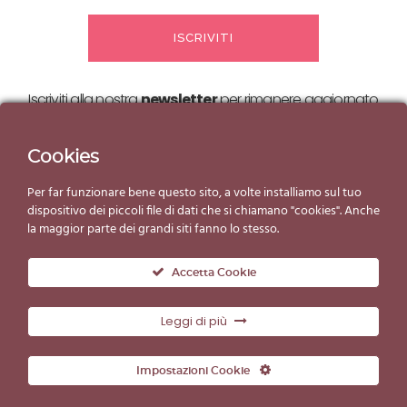
Iscriviti alla nostra
newsletter
per rimanere aggiornato
sulle nostre
offerte ed eventi!
Cookies
Per far funzionare bene questo sito, a volte installiamo sul tuo
dispositivo dei piccoli file di dati che si chiamano "cookies". Anche
la maggior parte dei grandi siti fanno lo stesso.
Accetta Cookie
Leggi di più
© Copyright Gelato d'Essai 2019
Impostazioni Cookie