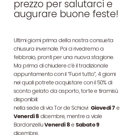
prezzo per salutarci e
augurare buone feste!
Ultimi giorni prima della nostra consueta
chiusura invernale. Poi ci rivedremo a
febbraio, pronti per una nuova stagione.
Ma prima di chiudere c’è il tradizionale
appuntamento con il “Fuori tutto”, 4 giorni
nei quali potrete acquistare con il 50% di
sconto gelato da asporto, torte e tiramisù
disponibili:
nella sede di via Tor de Schiavi
Giovedi 7
e
Venerdì 8
dicembre, mentre a viale
Bardanzellu
Venerdì 8
e
Sabato 9
dicembre.