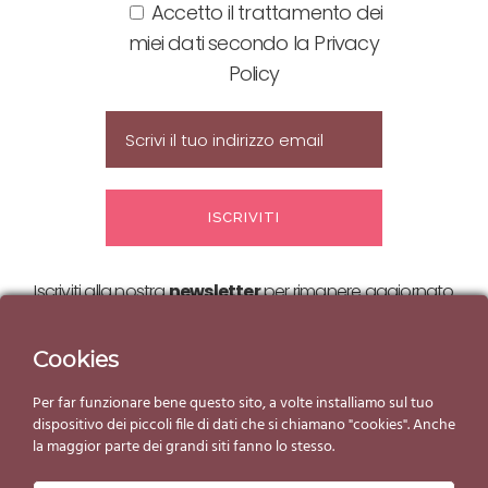
Accetto il trattamento dei
miei dati secondo la Privacy
Policy
Iscriviti alla nostra
newsletter
per rimanere aggiornato
sulle nostre
offerte ed eventi!
Cookies
Per far funzionare bene questo sito, a volte installiamo sul tuo
dispositivo dei piccoli file di dati che si chiamano "cookies". Anche
la maggior parte dei grandi siti fanno lo stesso.