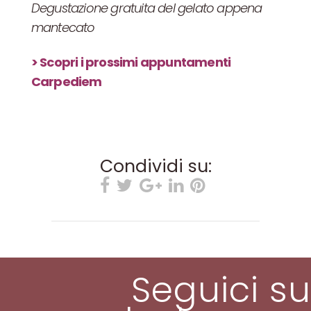
Degustazione gratuita del gelato appena
mantecato
> Scopri i prossimi appuntamenti
Carpediem
Condividi su:
Seguici su