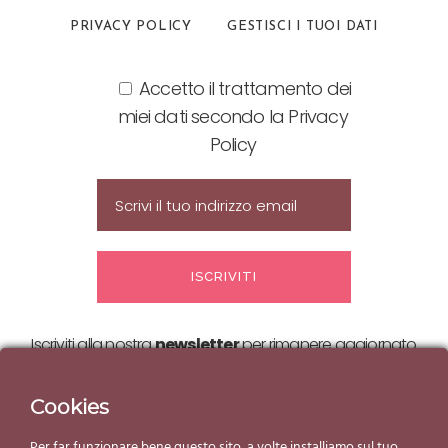
PRIVACY POLICY
GESTISCI I TUOI DATI
Accetto il trattamento dei
miei dati secondo la Privacy
Policy
Iscriviti alla nostra
newsletter
per rimanere aggiornato
sulle nostre
offerte ed eventi!
Cookies
Per far funzionare bene questo sito, a volte installiamo sul tuo