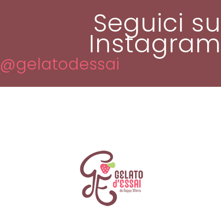
Seguici su
Instagram
@gelatodessai