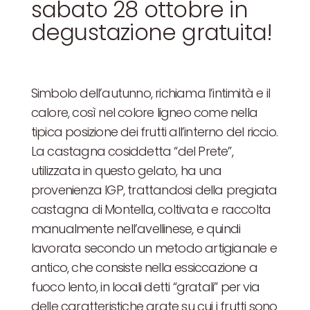
sabato 28 ottobre in
degustazione gratuita!
Simbolo dell’autunno, richiama l’intimità e il
calore, così nel colore ligneo come nella
tipica posizione dei frutti all’interno del riccio.
La castagna cosiddetta “del Prete”,
utilizzata in questo gelato, ha una
provenienza IGP, trattandosi della pregiata
castagna di Montella, coltivata e raccolta
manualmente nell’avellinese, e quindi
lavorata secondo un metodo artigianale e
antico, che consiste nella essiccazione a
fuoco lento, in locali detti “gratali” per via
delle caratteristiche grate su cui i frutti sono