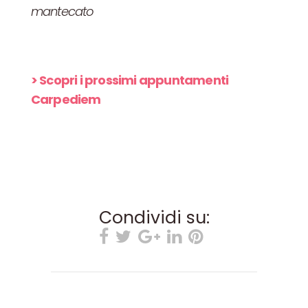
mantecato
> Scopri i prossimi appuntamenti
Carpediem
Condividi su: