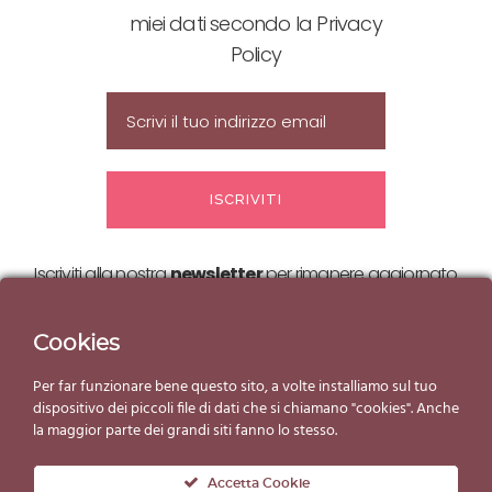
miei dati secondo la Privacy
Policy
Iscriviti alla nostra
newsletter
per rimanere aggiornato
sulle nostre
offerte ed eventi!
Cookies
Per far funzionare bene questo sito, a volte installiamo sul tuo
dispositivo dei piccoli file di dati che si chiamano "cookies". Anche
la maggior parte dei grandi siti fanno lo stesso.
Accetta Cookie