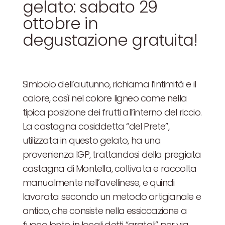
gelato: sabato 29
ottobre in
degustazione gratuita!
Simbolo dell’autunno, richiama l’intimità e il
calore, così nel colore ligneo come nella
tipica posizione dei frutti all’interno del riccio.
La castagna cosiddetta “del Prete”,
utilizzata in questo gelato, ha una
provenienza IGP, trattandosi della pregiata
castagna di Montella, coltivata e raccolta
manualmente nell’avellinese, e quindi
lavorata secondo un metodo artigianale e
antico, che consiste nella essiccazione a
fuoco lento, in locali detti “gratali” per via