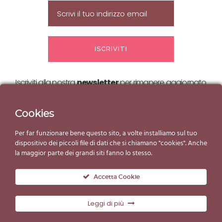
Iscriviti alla nostra
newsletter
per rimanere aggiornato
sulle nostre
offerte ed eventi!
Cookies
Per far funzionare bene questo sito, a volte installiamo sul tuo
dispositivo dei piccoli file di dati che si chiamano "cookies". Anche
la maggior parte dei grandi siti fanno lo stesso.
Accetta Cookie
Leggi di più
© Copyright Gelato d'Essai 2019