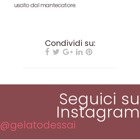
uscito dal mantecatore.
Condividi su:
Seguici su
Instagram
@gelatodessai