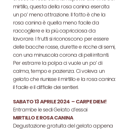
mirtillo, questa della rosa canina esercita
un po’ meno attrazione. Il fatto è che la
rosa canina è quella meno facile da
raccogliere e la più capricciosa da
lavorare. I frutti si riconoscono per essere
delle bacche rosse, durette e ricche di semi,
con una minuscola corona di peli irritanti.
Per estrarre la polpa ci vuole un po’ di
calma, tempo e pazienza. Ci voleva un
gelato che riunisse il mirtillo e la rosa canina:
il facile e il difficile dei sentieri.
SABATO 13 APRILE 2024 – CARPE DIEM!
Entrambe le sedi Gelato d’essai
MIRTILLO E ROSA CANINA
Degustazione gratuita del gelato appena