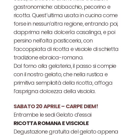
gastronomiche: abbacchio, pecorino e
ricotta. Quest’ultima usata in cucina come
forse in nessun’altra regione, entrando poi,
dapprima nella dolcerìa casalinga, e poi
persino nell’alta pasticceria, con
l’accoppiata di ricotta e visciole di schietta
tradizione ebraica-romana.
Dal forno alla gelateria, il passo si compie
con il nostro gelato, che nella rustica e
primitiva semplicità della ricotta, affoga
l’asprigna dolcezza della visciola.
SABATO 20 APRILE – CARPE DIEM!
Entrambe le sedi Gelato d’essai
RICOTTA ROMANA E VISCIOLE
Degustazione gratuita del gelato appena