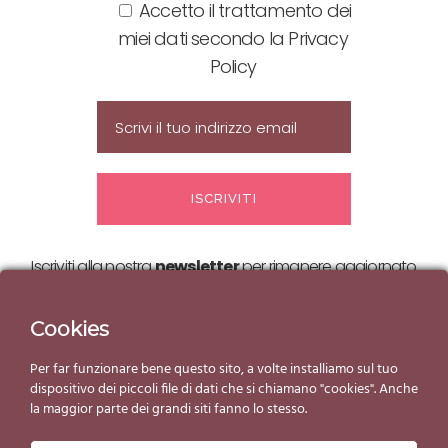
Accetto il trattamento dei
miei dati secondo la Privacy
Policy
Iscriviti alla nostra
newsletter
per rimanere aggiornato
sulle nostre
offerte ed eventi!
Cookies
Per far funzionare bene questo sito, a volte installiamo sul tuo
dispositivo dei piccoli file di dati che si chiamano "cookies". Anche
la maggior parte dei grandi siti fanno lo stesso.