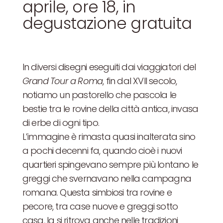
aprile, ore 18, in
degustazione gratuita
In diversi disegni eseguiti dai viaggiatori del
Grand Tour a Roma
, fin dal XVII secolo,
notiamo un pastorello che pascola le
bestie tra le rovine della città antica, invasa
di erbe di ogni tipo.
L’immagine è rimasta quasi inalterata sino
a pochi decenni fa, quando cioè i nuovi
quartieri spingevano sempre più lontano le
greggi che svernavano nella campagna
romana. Questa simbiosi tra rovine e
pecore, tra case nuove e greggi sotto
casa, la si ritrova anche nelle tradizioni