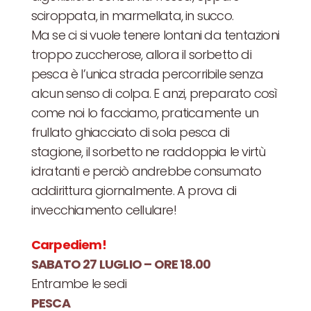
sciroppata, in marmellata, in succo.
Ma se ci si vuole tenere lontani da tentazioni
troppo zuccherose, allora il sorbetto di
pesca è l’unica strada percorribile senza
alcun senso di colpa. E anzi, preparato così
come noi lo facciamo, praticamente un
frullato ghiacciato di sola pesca di
stagione, il sorbetto ne raddoppia le virtù
idratanti e perciò andrebbe consumato
addirittura giornalmente. A prova di
invecchiamento cellulare!
Carpediem!
SABATO 27 LUGLIO – ORE 18.00
Entrambe le sedi
PESCA