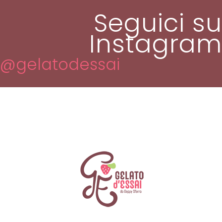
Seguici su
Instagram
@gelatodessai