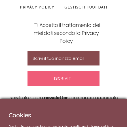
PRIVACY POLICY
GESTISCI I TUOI DATI
Accetto il trattamento dei
miei dati secondo la Privacy
Policy
Iscriviti alla nostra
newsletter
per rimanere aggiornato
sulle nostre
offerte ed eventi!
Cookies
Per far funzionare bene questo sito, a volte installiamo sul tuo