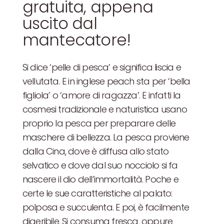
gratuita, appena
uscito dal
mantecatore!
Si dice ‘pelle di pesca’ e significa liscia e
vellutata. E in inglese peach sta per ‘bella
figliola’ o ‘amore di ragazza’. E infatti la
cosmesi tradizionale e naturistica usano
proprio la pesca per preparare delle
maschere di bellezza. La pesca proviene
dalla Cina, dove è diffusa allo stato
selvatico e dove dal suo nocciolo si fa
nascere il dio dell’immortalità. Poche e
certe le sue caratteristiche al palato:
polposa e succulenta. E poi, è facilmente
digeribile. Si consuma fresca, oppure