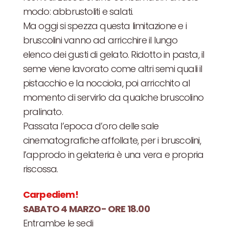
modo: abbrustoliti e salati.
Ma oggi si spezza questa limitazione e i
bruscolini vanno ad arricchire il lungo
elenco dei gusti di gelato. Ridotto in pasta, il
seme viene lavorato come altri semi quali il
pistacchio e la nocciola, poi arricchito al
momento di servirlo da qualche bruscolino
pralinato.
Passata l’epoca d’oro delle sale
cinematografiche affollate, per i bruscolini,
l’approdo in gelateria è una vera e propria
riscossa.
Carpediem!
SABATO 4 MARZO- ORE 18.00
Entrambe le sedi