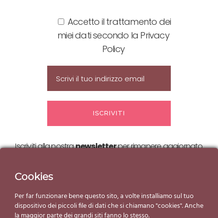
Accetto il trattamento dei
miei dati secondo la Privacy
Policy
Iscriviti alla nostra
newsletter
per rimanere aggiornato
sulle nostre
offerte ed eventi!
Cookies
Per far funzionare bene questo sito, a volte installiamo sul tuo
dispositivo dei piccoli file di dati che si chiamano "cookies". Anche
la maggior parte dei grandi siti fanno lo stesso.