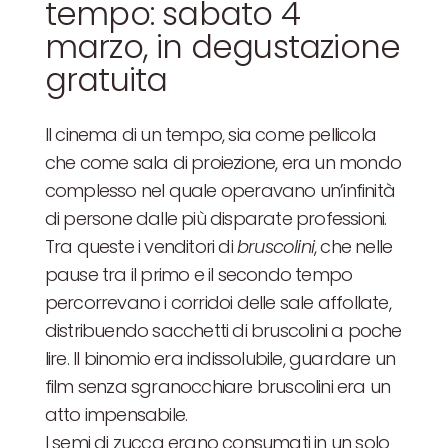
tempo: sabato 4
marzo, in degustazione
gratuita
Il cinema di un tempo, sia come pellicola
che come sala di proiezione, era un mondo
complesso nel quale operavano un’infinità
di persone dalle più disparate professioni.
Tra queste i venditori di
bruscolini
, che nelle
pause tra il primo e il secondo tempo
percorrevano i corridoi delle sale affollate,
distribuendo sacchetti di bruscolini a poche
lire. Il binomio era indissolubile, guardare un
film senza sgranocchiare bruscolini era un
atto impensabile.
I semi di zucca erano consumati in un solo