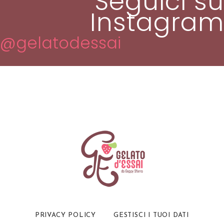
Seguici su
Instagram
@gelatodessai
PRIVACY POLICY
GESTISCI I TUOI DATI