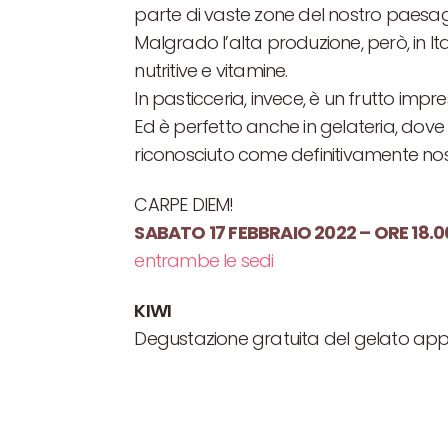
parte di vaste zone del nostro paesag
Malgrado l’alta produzione, però, in Ita
nutritive e vitamine.
In pasticceria, invece, è un frutto impres
Ed è perfetto anche in gelateria, dove i
riconosciuto come definitivamente no
CARPE DIEM!
SABATO 17 FEBBRAIO 2022 – ORE 18.0
entrambe le sedi
KIWI
Degustazione gratuita del gelato ap