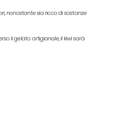
ori, nonostante sia ricco di sostanze
o il gelato artigianale, il kiwi sarà