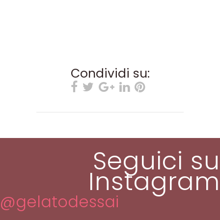
Condividi su:
Seguici su
Instagram
@gelatodessai