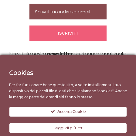
Iscriviti alla nostra
newsletter
per rimanere aggiornato
sulle nostre
offerte ed eventi!
Cookies
Per far funzionare bene questo sito, a volte installiamo sul tuo
dispositivo dei piccoli file di dati che si chiamano "cookies". Anche
la maggior parte dei grandi siti fanno lo stesso.
Accetta Cookie
Leggi di più
© Copyright Gelato d'Essai 2019