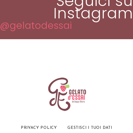
Seguici su
Instagram
@gelatodessai
PRIVACY POLICY
GESTISCI I TUOI DATI