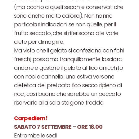
(ma occhio a quelli secchi e conservati che
sono anche molto calorici). Non hanno
particolari indicazioni se non quelle, per il
frutto seccato, che si riferiscono alle varie
diete per dimagrire.
Ma visto che il gelato si confeziona con fichi
freschi, possiamo tranquillamente lasciarci
andare e gustare il gelato al fico arricchito
con noci e cannella, una estiva versione
dietetica del prelibato fico secco ripieno di
noci, così buono che sarebbe un peccato
riservarlo alla sola stagione fredda.
Carpediem!
SABATO 7 SETTEMBRE – ORE 18.00
Entrambe le sedi