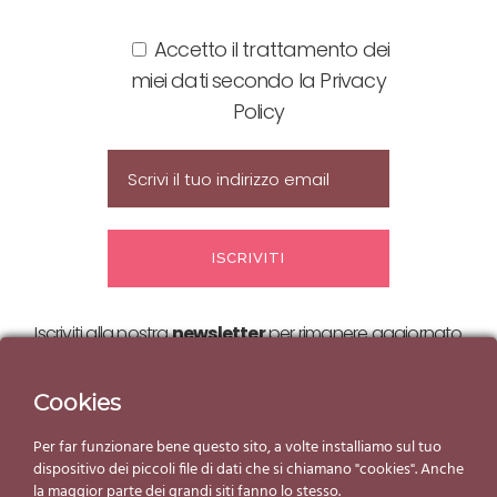
Accetto il trattamento dei
miei dati secondo la Privacy
Policy
Iscriviti alla nostra
newsletter
per rimanere aggiornato
sulle nostre
offerte ed eventi!
Cookies
Per far funzionare bene questo sito, a volte installiamo sul tuo
dispositivo dei piccoli file di dati che si chiamano "cookies". Anche
la maggior parte dei grandi siti fanno lo stesso.