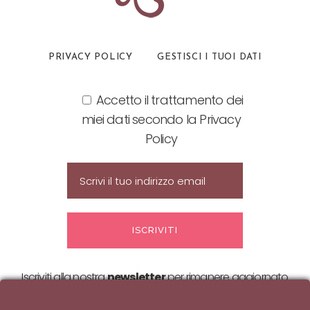
PRIVACY POLICY
GESTISCI I TUOI DATI
Accetto il trattamento dei
miei dati secondo la Privacy
Policy
Iscriviti alla nostra
newsletter
per rimanere aggiornato
sulle nostre
offerte ed eventi!