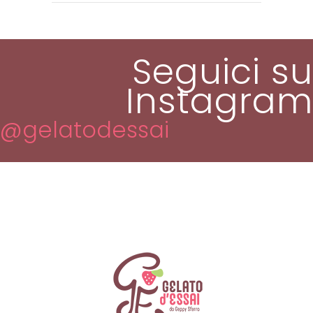
Seguici su
Instagram
@gelatodessai