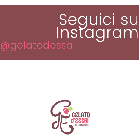
Seguici su
Instagram
@gelatodessai