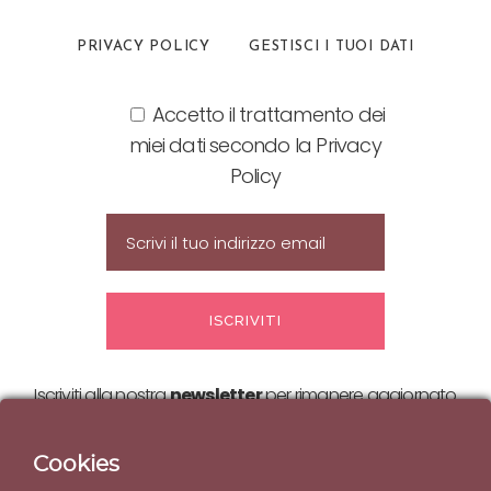
PRIVACY POLICY
GESTISCI I TUOI DATI
Accetto il trattamento dei
miei dati secondo la Privacy
Policy
Iscriviti alla nostra
newsletter
per rimanere aggiornato
sulle nostre
offerte ed eventi!
Cookies