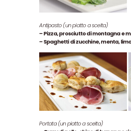
Antipasto (un piatto a scelta)
– Pizza, prosciutto di montagna e m
– Spaghetti di zucchine, menta, lim
Portata (un piatto a scelta)