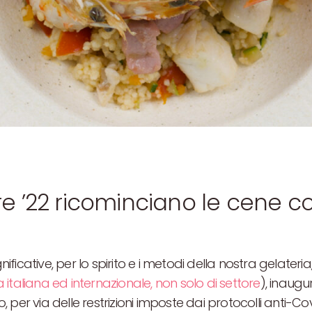
 ’22 ricominciano le cene col
ignificative, per lo spirito e i metodi della nostra gelate
aliana ed internazionale, non solo di settore
), inaug
o, per via delle restrizioni imposte dai protocolli anti-Cov