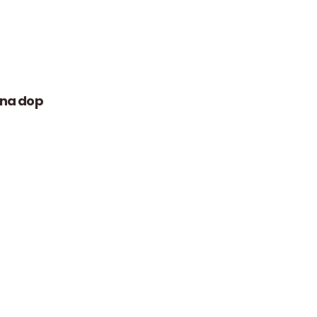
ana dop