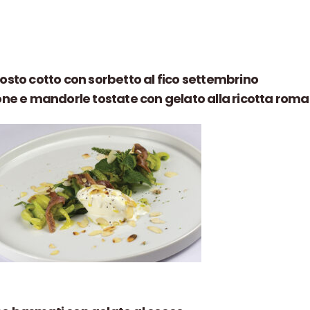
osto cotto con sorbetto al fico settembrino
one e mandorle tostate con gelato alla ricotta rom