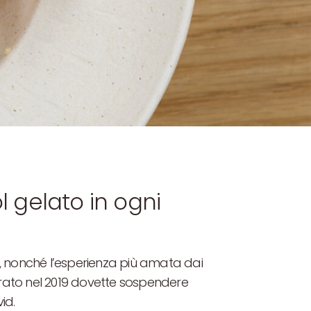
 gelato in ogni
ria, nonché l’esperienza più amata dai
urato nel 2019 dovette sospendere
id.