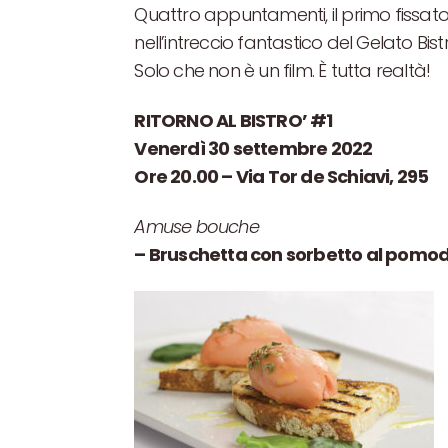
Quattro appuntamenti, il primo fissato
nell’intreccio fantastico del Gelato Bist
Solo che non è un film. È tutta realtà!
RITORNO AL BISTRO’ #1
Venerdì 30 settembre 2022
Ore 20.00 – Via Tor de Schiavi, 295
Amuse bouche
– Bruschetta con sorbetto al pomod