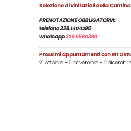
Selezione di vini laziali della
Cantina 
PRENOTAZIONE OBBLIGATORIA:
telefono 338.1404295
whatsapp
329.6590390
Prossimi appuntamenti con RITORNO
21 ottobre – 11 novembre – 2 dicembr