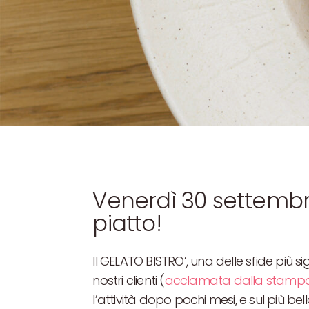
Venerdì 30 settembre
piatto!
Il GELATO BISTRO’, una delle sfide più s
nostri clienti (
acclamata dalla stampa it
l’attività dopo pochi mesi, e sul più bell