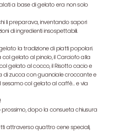
alati a base di gelato era non solo
 chi li preparava, inventando sapori
i di ingredienti insospettabili.
lato la tradizione di piatti popolari.
ol gelato al pinolo, il Carciofo alla
 col gelato al cocco, il Risotto cacio e
ata di zucca con guanciale croccante e
l sesamo col gelato al caffè… e via
!
io prossimo, dopo la consueta chiusura
atti attraverso quattro cene speciali,