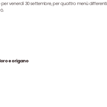
 per venerdì 30 settembre, per quattro menù differenti
rò.
oro e origano