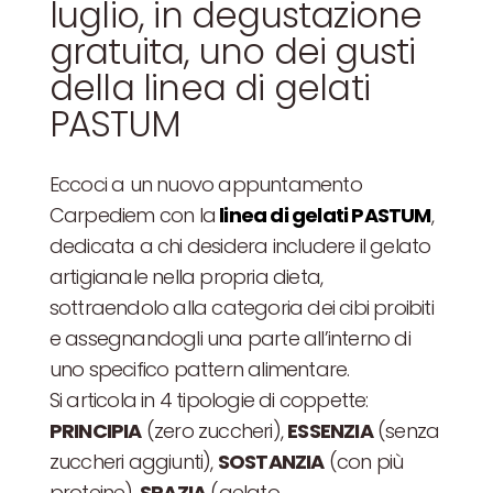
luglio, in degustazione
gratuita, uno dei gusti
della linea di gelati
PASTUM
Eccoci a un nuovo appuntamento
Carpediem con la
linea di gelati PASTUM
,
dedicata a chi desidera includere il gelato
artigianale nella propria dieta,
sottraendolo alla categoria dei cibi proibiti
e assegnandogli una parte all’interno di
uno specifico pattern alimentare.
Si articola in 4 tipologie di coppette:
PRINCIPIA
(zero zuccheri),
ESSENZIA
(senza
zuccheri aggiunti),
SOSTANZIA
(con più
proteine),
SPAZIA
(gelato