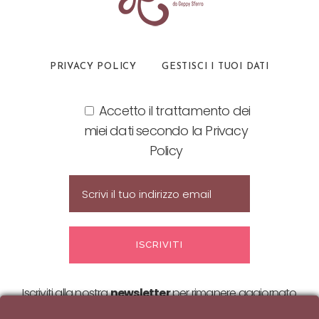
PRIVACY POLICY
GESTISCI I TUOI DATI
Accetto il trattamento dei
miei dati secondo la Privacy
Policy
Iscriviti alla nostra
newsletter
per rimanere aggiornato
sulle nostre
offerte ed eventi!