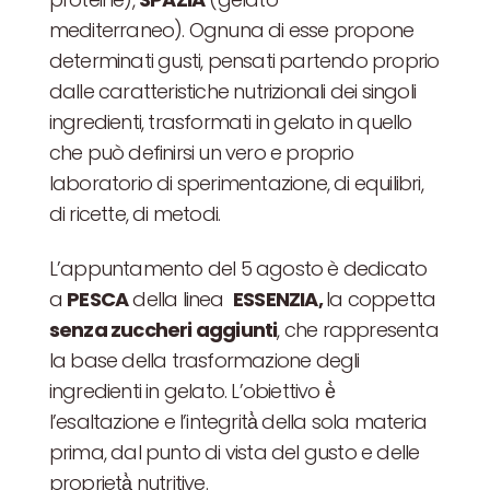
mediterraneo). Ognuna di esse propone
determinati gusti, pensati partendo proprio
dalle caratteristiche nutrizionali dei singoli
ingredienti, trasformati in gelato in quello
che può definirsi un vero e proprio
laboratorio di sperimentazione, di equilibri,
di ricette, di metodi.
L’appuntamento del 5 agosto è dedicato
a
PESCA
della linea
ESSENZIA,
la coppetta
senza zuccheri aggiunti
, che rappresenta
la base della trasformazione degli
ingredienti in gelato. L’obiettivo è̀
l’esaltazione e l’integrità̀ della sola materia
prima, dal punto di vista del gusto e delle
proprietà̀ nutritive.