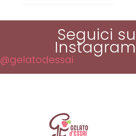
Seguici su
Instagram
@gelatodessai