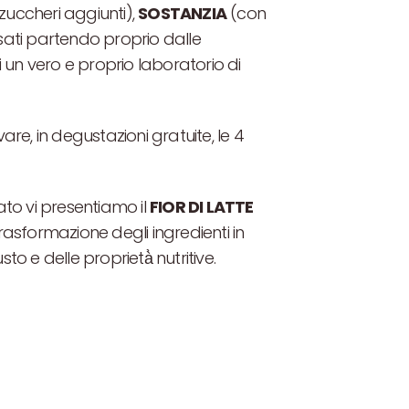
zuccheri aggiunti),
SOSTANZIA
(con
ati partendo proprio dalle
si un vero e proprio laboratorio di
, in degustazioni gratuite, le 4
ato vi presentiamo il
FIOR DI LATTE
rasformazione degli ingredienti in
sto e delle proprietà̀ nutritive.