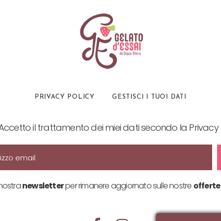
PRIVACY POLICY
GESTISCI I TUOI DATI
Accetto il trattamento dei miei dati secondo la Privacy 
a nostra
newsletter
per rimanere aggiornato sulle nostre
offerte