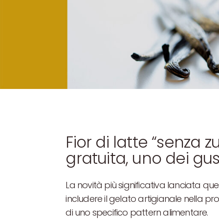
Fior di latte “senza 
gratuita, uno dei gu
La novità più significativa lanciata q
includere il gelato artigianale nella pr
di uno specifico pattern alimentare.