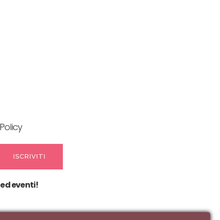
Policy
 ed eventi!