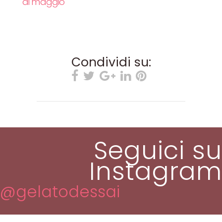
di maggio
Condividi su:
Seguici su
Instagram
@gelatodessai