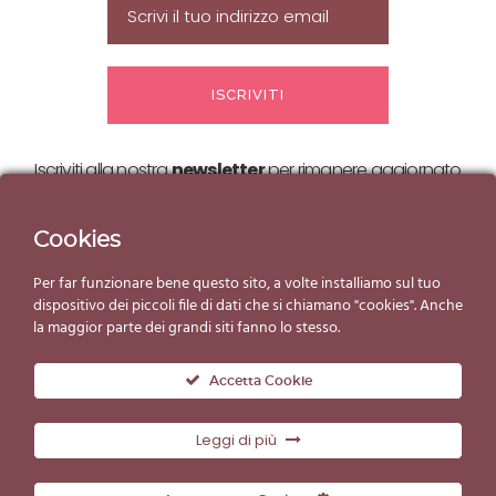
Iscriviti alla nostra
newsletter
per rimanere aggiornato
sulle nostre
offerte ed eventi!
Cookies
Per far funzionare bene questo sito, a volte installiamo sul tuo
dispositivo dei piccoli file di dati che si chiamano "cookies". Anche
la maggior parte dei grandi siti fanno lo stesso.
Accetta Cookie
Leggi di più
© Copyright Gelato d'Essai 2019