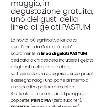
maggio, in
degustazione gratuita,
uno dei gusti della
linea di gelati PASTUM
La novità più significativa lanciata
quest’anno da Gelato d’essai è
sicuramente la
linea di gelati PASTUM
,
dedicata a chi desidera includere il gelato
artigianale nella propria dieta,
sottraendolo alla categoria dei cibi proibiti
e assegnandogli una parte all’interno di
uno specifico pattern alimentare.
Si articola al momento in 4 tipologie di
coppette:
PRINCIPIA
(zero zuccheri),
ESSENZIA
(senza zuccheri aggiunti),